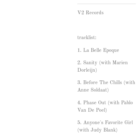
V2 Records
tracklist:
1.
La Belle Epoque
2.
Sanity (with Marien
Dorleijn)
3.
Before The Chills (with
Anne Soldaat)
4.
Phase Out (with Pablo
Van De Poel)
5.
Anyone's Favorite Girl
(with Judy Blank)