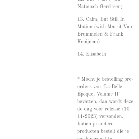
Natousch Gerritsen)
13.
Calm, But Still In
Motion (with Marrit Van
Brummelen & Frank
Kooijman)
14.
Elisabeth
* Mocht je bestelling pre-
orders van ‘La Belle
Époque, Volume II’
bevatten, dan wordt deze
de dag voor release (10-
11-2023) verzonden.
Indien je andere
producten bestelt die je
eerder wenst te