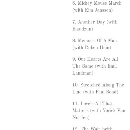
6.
Mickey Mouse March
(with Kim Janssen)
7.
Another Day (with
Blaudzun)
8.
Memoirs Of A Man
(with Ruben Hein)
9.
Our Hearts Are All
The Same (with Emil
Landman)
10.
Stretched Along The
Line (with Paul Bond)
11.
Love's All That
Matters (with Yorick Van
Norden)
12.
The Wait (with